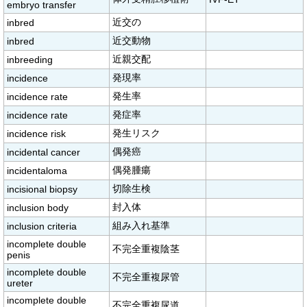
embryo transfer
近交の
inbred
近交動物
inbred
近親交配
inbreeding
発現率
incidence
発生率
incidence rate
発症率
incidence rate
発生リスク
incidence risk
偶発癌
incidental cancer
偶発腫瘍
incidentaloma
切除生検
incisional biopsy
封入体
inclusion body
組み入れ基準
inclusion criteria
incomplete double
不完全重複陰茎
penis
incomplete double
不完全重複尿管
ureter
incomplete double
不完全重複尿道