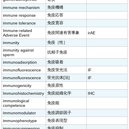
免疫機構
immune mechanism
免疫応答
immune response
免疫寛容
immune tolerance
Immune-related
免疫関連有害事象
irAE
Adverse Event
免疫［性］
immunity
immunity against
抗精子免疫
sperm
免疫吸着
immunoadsorption
免疫蛍光法
immunofluorescence
IF
蛍光抗体[法]
immunofluorescence
IF
免疫原性
immunogenicity
免疫組織化学
Immunohistochemistry
IHC
immunological
免疫能
competence
免疫調節因子
immunomodulator
免疫表現型
immunophenotype
免疫抑制
immunosuppression