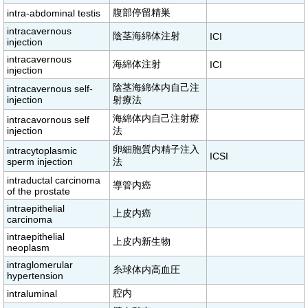
腹部停留精巣
intra-abdominal testis
intracavernous
陰茎海綿体注射
ICI
injection
intracavernous
海綿体注射
ICI
injection
陰茎海綿体内自己注
intracavernous self-
injection
射療法
海綿体内自己注射療
intracavornous self
injection
法
卵細胞質内精子注入
intracytoplasmic
ICSI
sperm injection
法
intraductal carcinoma
導管内癌
of the prostate
intraepithelial
上皮内癌
carcinoma
intraepithelial
上皮内新生物
neoplasm
intraglomerular
糸球体内高血圧
hypertension
腔内
intraluminal